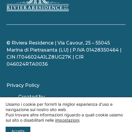
© Riviera Residence | Via Cavour,
25 – 55045
Marina di Pietrasanta (LU) | P.IVA 01428350464
|
CIN IT046024A1LZ8UG27K | CIR
046024RTA0036
Privacy Policy
Created by
Usiamo i cookie per fornirti la miglior esperienza d'uso e
Spring Marketing
navigazione sul nostro sito web.
Puoi trovare altre informazioni riguardo a quali cookie usiamo
sul sito o disabilitarli nelle
impostazioni
.
Accetta